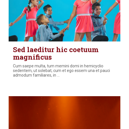
Sed laeditur hic coetuum
magnificus
Cum saepe multa, tum memini domi in hemicyclio
sedentem, ut solebat, cum et ego essem una et pauci
admodum familiares, in
…