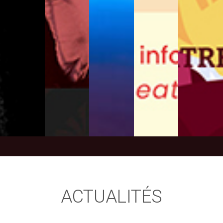
+
+
+
+
+
ACTUALITÉS