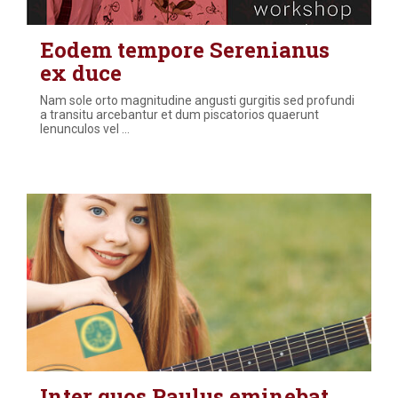
Eodem tempore Serenianus
ex duce
Nam sole orto magnitudine angusti gurgitis sed profundi
a transitu arcebantur et dum piscatorios quaerunt
lenunculos vel
…
Inter quos Paulus eminebat