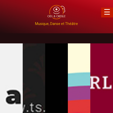
infaustos
×
☰
Musique, Danse et Théâtre