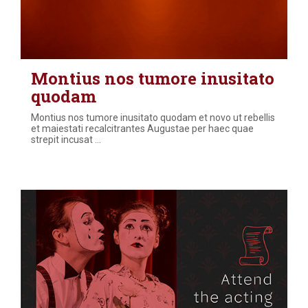
Montius nos tumore inusitato
quodam
Montius nos tumore inusitato quodam et novo ut rebellis
et maiestati recalcitrantes Augustae per haec quae
strepit incusat
…