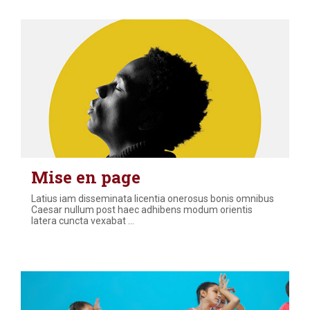
Mise en page
Latius iam disseminata licentia onerosus bonis omnibus
Caesar nullum post haec adhibens modum orientis
latera cuncta vexabat
…